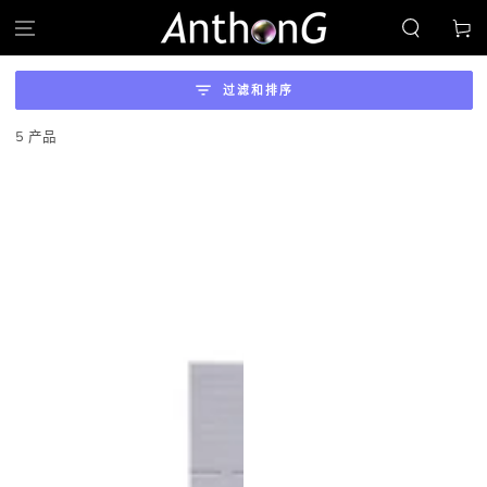
跳到内容
物
车
过滤和排序
5 产品