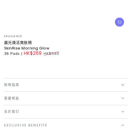
小
EXUVIANCE
贩：
晨光焕活爽肤棉
SkinRise Morning Glow
HK$269
36 Pads
|
HK$580
Regular
price
购物指南
需要帮助
关於我们
EXCLUSIVE BENEFITS